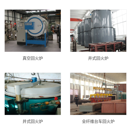
真空回火炉
井式回火炉
井式回火炉
全纤维台车回火炉