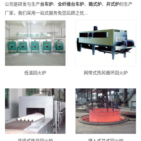
公司是研发与生产
台车炉
、
全纤维台车炉
、
箱式炉
、
井式炉
的生产
厂家，我们采用一站式服务免您后顾之忧...
低温回火炉
网带式热风循环回火炉
连续式热风回火炉
埋入式井式回火炉