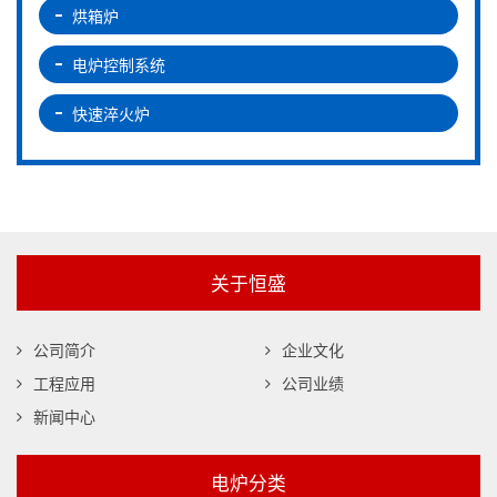
烘箱炉
电炉控制系统
快速淬火炉
关于恒盛
公司简介
企业文化
工程应用
公司业绩
新闻中心
电炉分类