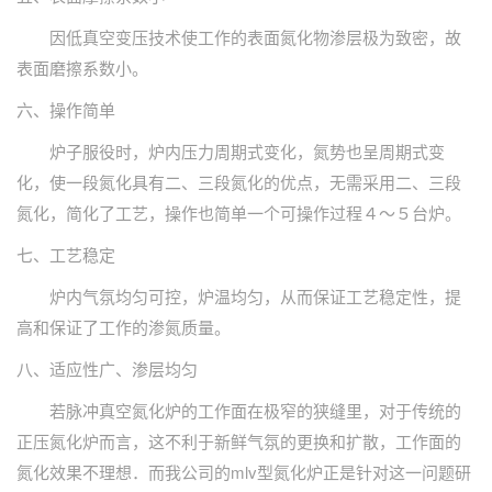
因低真空变压技术使工作的表面氮化物渗层极为致密，故
表面磨擦系数小。
六、操作简单
炉子服役时，炉内压力周期式变化，氮势也呈周期式变
化，使一段氮化具有二、三段氮化的优点，无需采用二、三段
氮化，简化了工艺，操作也简单一个可操作过程４～５台炉。
七、工艺稳定
炉内气氛均匀可控，炉温均匀，从而保证工艺稳定性，提
高和保证了工作的渗氮质量。
八、适应性广、渗层均匀
若脉冲真空氮化炉的工作面在极窄的狭缝里，对于传统的
正压氮化炉而言，这不利于新鲜气氛的更换和扩散，工作面的
氮化效果不理想．而我公司的mlv型氮化炉正是针对这一问题研