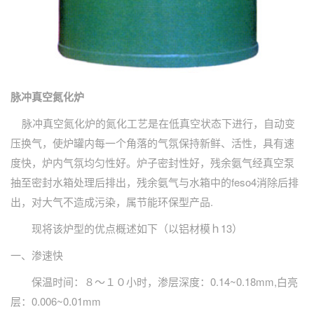
脉冲真空氮化炉
脉冲真空氮化炉的氮化工艺是在低真空状态下进行，自动变
压换气，使炉罐内每一个角落的气氛保持新鲜、活性，具有速
度快，炉内气氛均匀性好。炉子密封性好，残余氨气经真空泵
抽至密封水箱处理后排出，残余氨气与水箱中的feso4消除后排
出，对大气不造成污染，属节能环保型产品.
现将该炉型的优点概述如下（以铝材模ｈ13）
一、渗速快
保温时间：８～１０小时，渗层深度：0.14~0.18mm,白亮
层：0.006~0.01mm