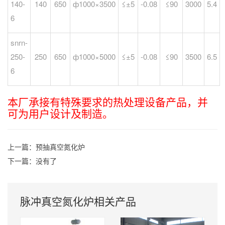
140-
140
650
ф1000×3500
≤±5
-0.08
≤90
3000
5.4
6
snrn-
250-
250
650
ф1000×5000
≤±5
-0.08
≤90
3500
6.5
6
本厂承接有特殊要求的热处理设备产品，并
可为用户设计及制造。
上一篇：
预抽真空氮化炉
下一篇：没有了
脉冲真空氮化炉相关产品