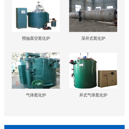
预抽真空氮化炉
深井式氮化炉
气体氮化炉
井式气体氮化炉