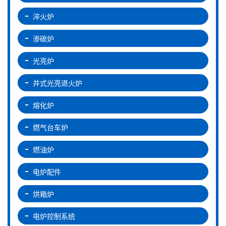
淬火炉
渗碳炉
光亮炉
井式光亮退火炉
熔化炉
燃气台车炉
燃油炉
电炉配件
烘箱炉
电炉控制系统