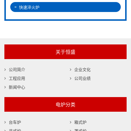
快速淬火炉
关于恒盛
公司简介
企业文化
工程应用
公司业绩
新闻中心
电炉分类
台车炉
箱式炉
井式炉
罩式炉