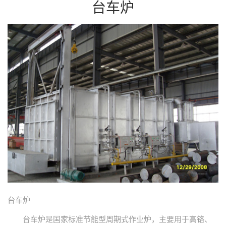
台车炉
台车炉
台车炉是国家标准节能型周期式作业炉，主要用于高铬、