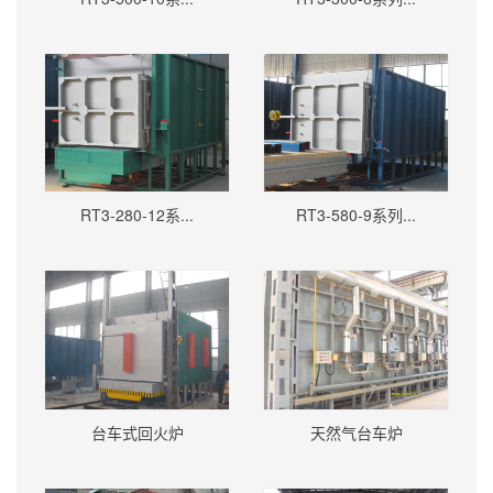
RT3-280-12系...
RT3-580-9系列...
台车式回火炉
天然气台车炉