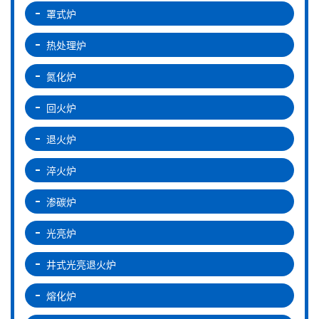
罩式炉
热处理炉
氮化炉
回火炉
退火炉
淬火炉
渗碳炉
光亮炉
井式光亮退火炉
熔化炉