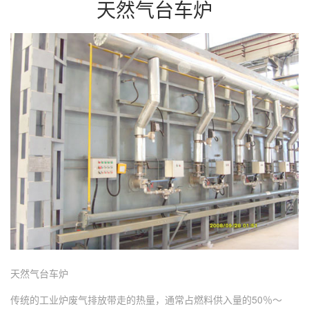
天然气台车炉
天然气台车炉
传统的工业炉废气排放带走的热量，通常占燃料供入量的50％～