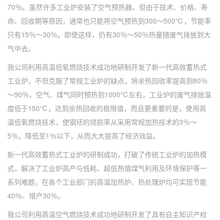
70％。虽然许多工业炉安装了空气预热器，但由于技术、价格、寿
命、回收期等原因，通常也只能将空气预热到300～500℃，节能率
只有15％～30％。即使这样，仍有30％～50％热量随废气排放到大
气中去。
我公司利用高温低氧燃烧技术成功地研制开发了新一代高效蓄热式
工业炉，不但克服了常规工业炉的缺点，将余热回收率提高到80％
～90％，空气、煤气同时预热到1000℃左右，工业炉的废气排放温
度低于150℃，达到余热回收的极限值，而且更重要的是，使用高
温低氧燃烧技术，使钢坯的烧损率从采用常规加热技术的3％～
5％，降低至1％以下，从而大大提高了经济效益。
新一代高效蓄热式工业炉的研制成功，打破了传统工业炉的加热模
式，解决了工业炉高产与低耗、超低热值煤气利用及环境保护等一
系列难题，在各个工业部门的高温加热炉、热处理炉均可实现节能
40％、增产30％。
我公司利用高温空气燃烧技术成功地研制开发了具有自主知识产权