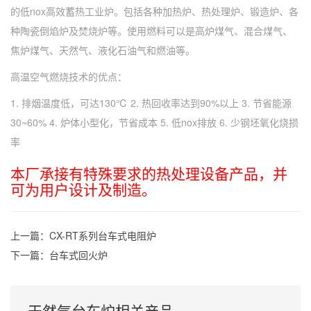
的低nox高效蓄热工业炉。包括各种加热炉、热处理炉、锻造炉、各
种陶瓷倒焰炉及焚烧炉等。使用燃料可以是高炉煤气、混合煤气、
焦炉煤气、天然气、液化石油气和燃油等。
高温空气燃烧技术的优点：
1. 排烟温度低，可达130℃ 2. 热回收率达到90%以上 3. 节省能源
30~60% 4. 炉体小型化，节省成本 5. 低nox排放 6. 少钢坯氧化烧损
率
本厂承接有特殊要求的热处理设备产品，并
可为用户设计及制造。
上一篇：
CX-RT系列台车式电阻炉
下一篇：
台车式回火炉
天然气台车炉相关产品