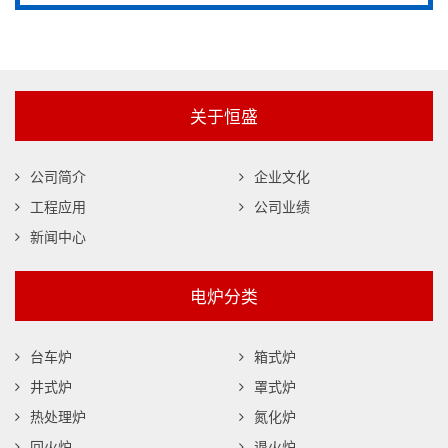
关于恒盛
公司简介
企业文化
工程应用
公司业绩
新闻中心
电炉分类
台车炉
箱式炉
井式炉
罩式炉
热处理炉
氮化炉
回火炉
退火炉