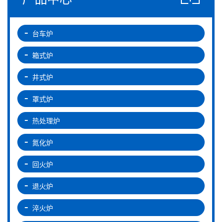
台车炉
箱式炉
井式炉
罩式炉
热处理炉
氮化炉
回火炉
退火炉
淬火炉