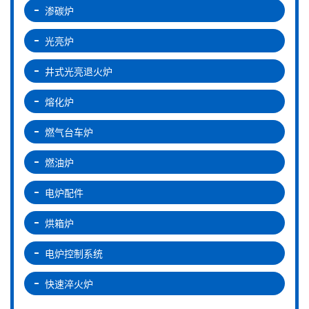
渗碳炉
光亮炉
井式光亮退火炉
熔化炉
燃气台车炉
燃油炉
电炉配件
烘箱炉
电炉控制系统
快速淬火炉