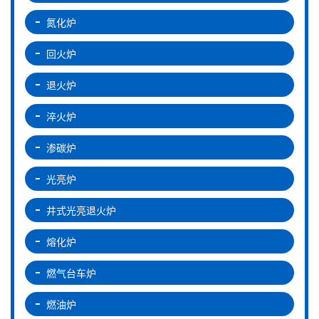
氮化炉
回火炉
退火炉
淬火炉
渗碳炉
光亮炉
井式光亮退火炉
熔化炉
燃气台车炉
燃油炉