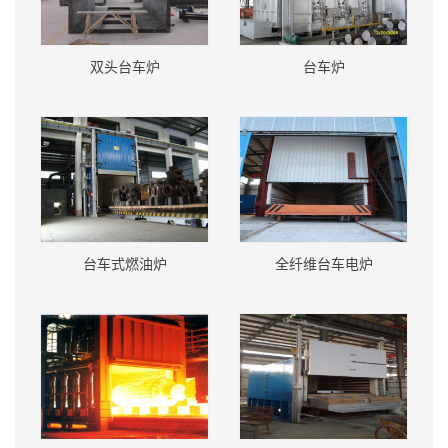
双头台车炉
台车炉
台车式燃油炉
全纤维台车电炉