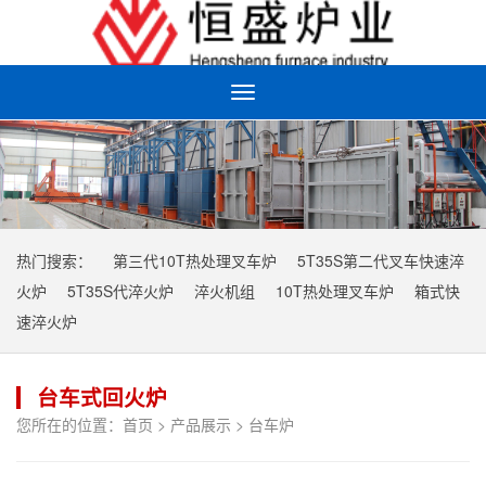
Toggle
navigation
热门搜索：
第三代10T热处理叉车炉
5T35S第二代叉车快速淬
火炉
5T35S代淬火炉
淬火机组
10T热处理叉车炉
箱式快
速淬火炉
台车式回火炉
您所在的位置：
首页
>
产品展示
>
台车炉