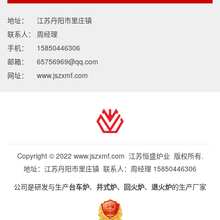
地址：
江苏丹阳市里庄镇
联系人：
周经理
手机：
15850446306
邮箱：
65756969@qq.com
网址：
www.jszxmf.com
Copyright © 2022 www.jszxmf.com 江苏恒盛炉业 版权所有.
地址：江苏丹阳市里庄镇 联系人：周经理 15850446306
公司是研发与生产
台车炉
、
井式炉
、
回火炉
、
退火炉
的生产厂家