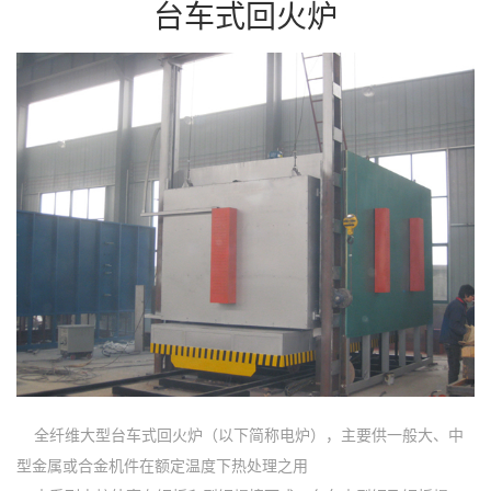
台车式回火炉
全纤维大型台车式回火炉（以下简称电炉），主要供一般大、中
型金属或合金机件在额定温度下热处理之用