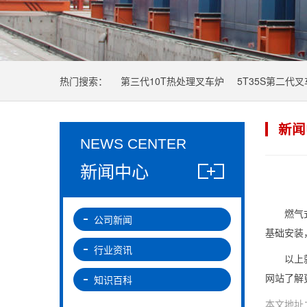
热门搜索：
第三代10T热处理叉车炉
5T35S第二代
新闻
NEWS CENTER
新闻中心
燃气
公司新闻
基础安装
行业资讯
以上
网站了解
知识百科
本文地址