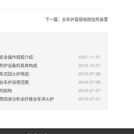
下一篇：
台车炉直接电阻加热装置
安全操作规程介绍
2021-11-01
热炉设备的具体构成
2019-10-07
车式回火炉用途：
2018-07-08
台车炉适用范围
2018-07-08
的结构
2018-07-07
原因来分析全纤维台车淬火炉
2018-07-07