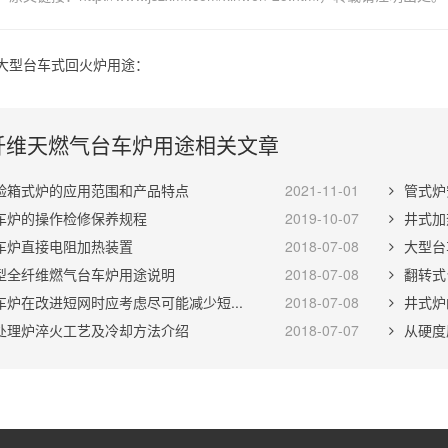
大型台车式回火炉用途：
纤维天燃气台车炉用途相关文章
验箱式炉的应用范围和产品特点
2021-11-01
管式炉
车炉的操作检修保养规程
2019-10-07
井式加
车炉直接电阻加热装置
2018-07-08
大型台
型全纤维燃气台车炉用途说明
2018-07-08
翻转式
车炉在改进短网时应考虑尽可能减少短...
2018-07-08
井式炉
处理炉淬火工艺及冷却方法介绍
2018-07-07
从硬度