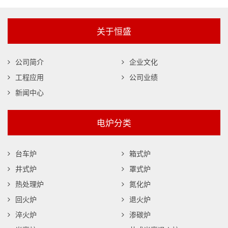
关于恒盛
公司简介
企业文化
工程应用
公司业绩
新闻中心
电炉分类
台车炉
箱式炉
井式炉
罩式炉
热处理炉
氮化炉
回火炉
退火炉
淬火炉
渗碳炉