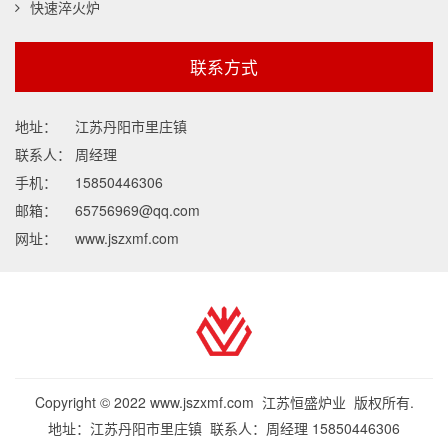
快速淬火炉
联系方式
地址：
江苏丹阳市里庄镇
联系人：
周经理
手机：
15850446306
邮箱：
65756969@qq.com
网址：
www.jszxmf.com
Copyright © 2022 www.jszxmf.com 江苏恒盛炉业 版权所有.
地址：江苏丹阳市里庄镇 联系人：周经理 15850446306