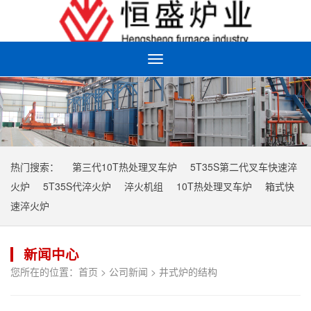
Toggle
navigation
热门搜索：
第三代10T热处理叉车炉
5T35S第二代叉车快速淬
火炉
5T35S代淬火炉
淬火机组
10T热处理叉车炉
箱式快
速淬火炉
新闻中心
您所在的位置：
首页
>
公司新闻
> 井式炉的结构